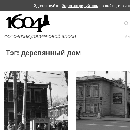
Здравствуйте!
Зарегистрируйтесь
на сайте, и вы
О
ФОТОАРХИВ ДОЦИФРОВОЙ ЭПОХИ
Ал
Тэг: деревянный дом