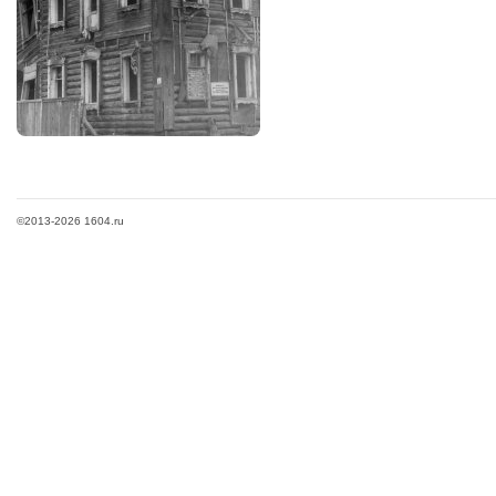
©2013-2026 1604.ru