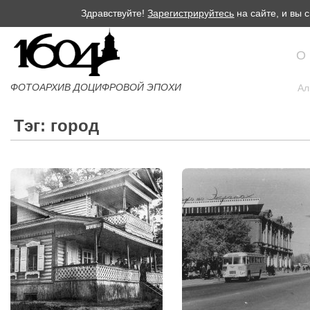
Здравствуйте!
Зарегистрируйтесь
на сайте, и вы
О
ФОТОАРХИВ ДОЦИФРОВОЙ ЭПОХИ
Ал
Тэг: город