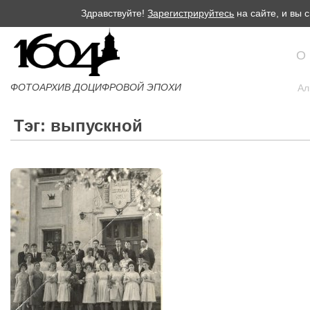
Здравствуйте!
Зарегистрируйтесь
на сайте, и вы
О
ФОТОАРХИВ ДОЦИФРОВОЙ ЭПОХИ
Ал
Тэг: выпускной