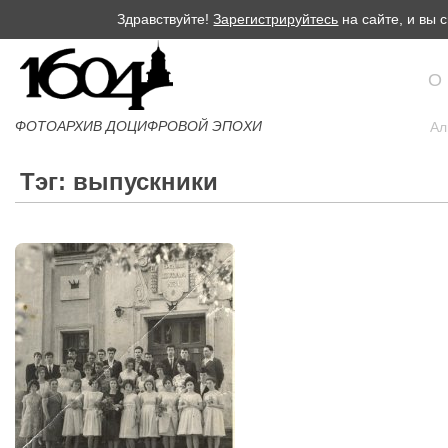
Здравствуйте!
Зарегистрируйтесь
на сайте, и вы
О
ФОТОАРХИВ ДОЦИФРОВОЙ ЭПОХИ
Ал
Тэг: выпускники