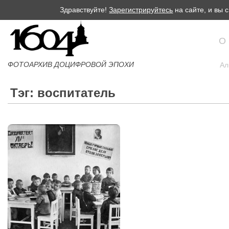
Здравствуйте!
Зарегистрируйтесь
на сайте, и вы
О
ФОТОАРХИВ ДОЦИФРОВОЙ ЭПОХИ
Ал
Тэг: воспитатель