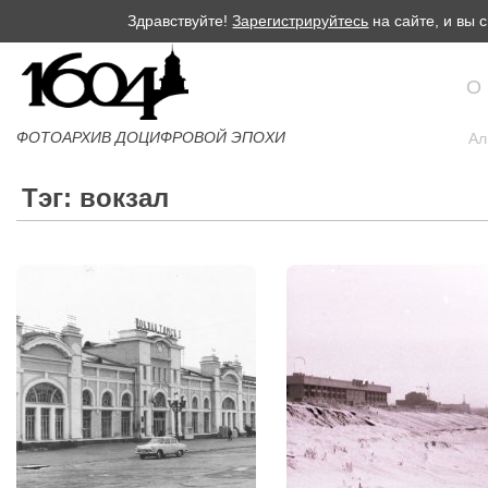
Здравствуйте!
Зарегистрируйтесь
на сайте, и вы
О
ФОТОАРХИВ ДОЦИФРОВОЙ ЭПОХИ
Ал
Тэг: вокзал