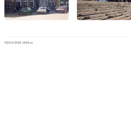
©2013-2026 1604.ru