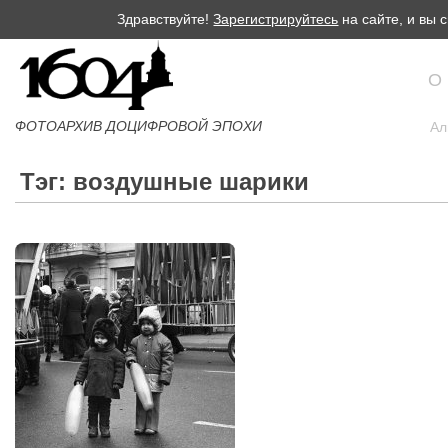
Здравствуйте!
Зарегистрируйтесь
на сайте, и вы
О
ФОТОАРХИВ ДОЦИФРОВОЙ ЭПОХИ
Ал
Тэг: воздушные шарики