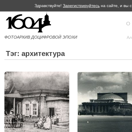
Здравствуйте!
Зарегистрируйтесь
на сайте, и вы
О
ФОТОАРХИВ ДОЦИФРОВОЙ ЭПОХИ
Ал
Тэг: архитектура