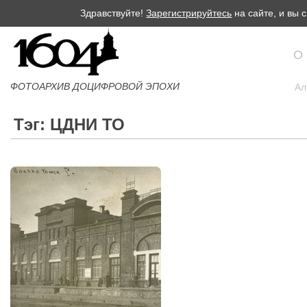
Здравствуйте!
Зарегистрируйтесь
на сайте, и вы
О
ФОТОАРХИВ ДОЦИФРОВОЙ ЭПОХИ
Ал
Тэг: ЦДНИ ТО