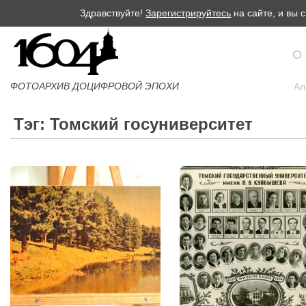
Здравствуйте!
Зарегистрируйтесь
на сайте, и вы
О
ФОТОАРХИВ ДОЦИФРОВОЙ ЭПОХИ
Ал
Тэг: Томский госуниверситет