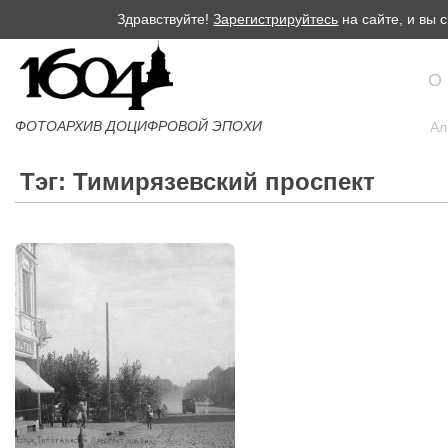
Здравствуйте!
Зарегистрируйтесь
на сайте, и вы
О
ФОТОАРХИВ ДОЦИФРОВОЙ ЭПОХИ
Ал
Тэг: Тимирязевский проспект