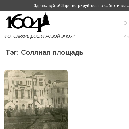
Здравствуйте!
Зарегистрируйтесь
на сайте, и вы
О
ФОТОАРХИВ ДОЦИФРОВОЙ ЭПОХИ
Ал
Тэг: Соляная площадь