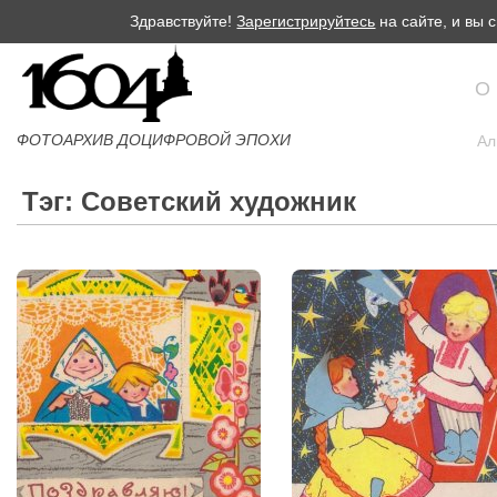
Здравствуйте!
Зарегистрируйтесь
на сайте, и вы
О
ФОТОАРХИВ ДОЦИФРОВОЙ ЭПОХИ
Ал
Тэг: Советский художник