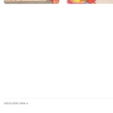
©2013-2026 1604.ru