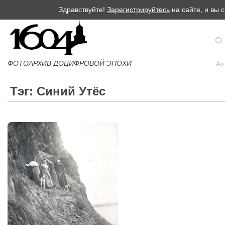
Здравствуйте!
Зарегистрируйтесь
на сайте, и вы
О
ФОТОАРХИВ ДОЦИФРОВОЙ ЭПОХИ
Ал
Тэг: Синий Утёс