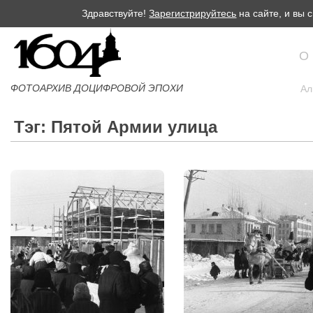
Здравствуйте!
Зарегистрируйтесь
на сайте, и вы
О
ФОТОАРХИВ ДОЦИФРОВОЙ ЭПОХИ
Ал
Тэг: Пятой Армии улица