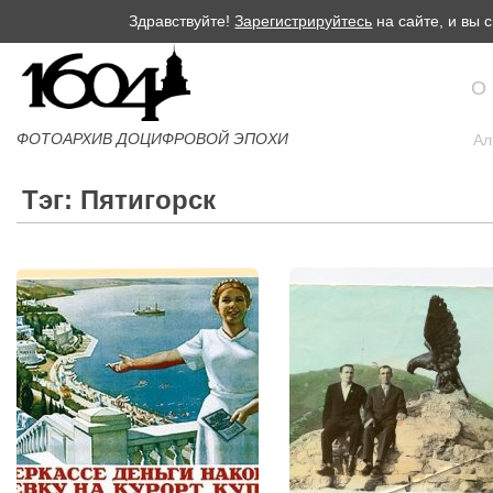
Здравствуйте!
Зарегистрируйтесь
на сайте, и вы
О
ФОТОАРХИВ ДОЦИФРОВОЙ ЭПОХИ
Ал
Тэг: Пятигорск