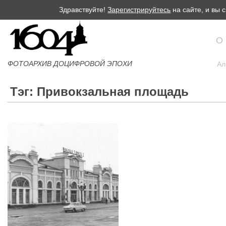
Здравствуйте!
Зарегистрируйтесь
на сайте, и вы
О
ФОТОАРХИВ ДОЦИФРОВОЙ ЭПОХИ
Ал
Тэг: Привокзальная площадь