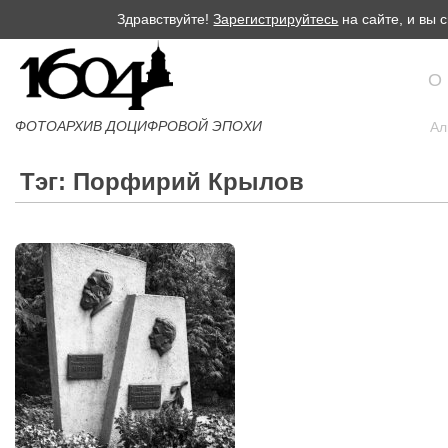
Здравствуйте!
Зарегистрируйтесь
на сайте, и вы
О
ФОТОАРХИВ ДОЦИФРОВОЙ ЭПОХИ
Ал
Тэг: Порфирий Крылов