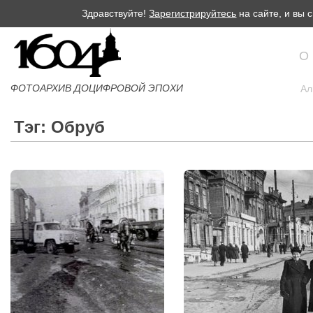
Здравствуйте!
Зарегистрируйтесь
на сайте, и вы
О
ФОТОАРХИВ ДОЦИФРОВОЙ ЭПОХИ
Ал
Тэг: Обруб