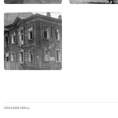
©2013-2026 1604.ru