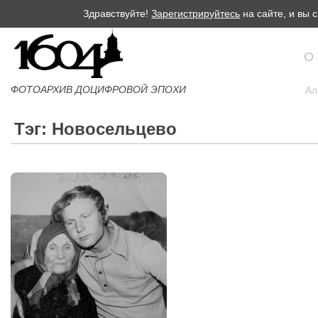
Здравствуйте!
Зарегистрируйтесь
на сайте, и вы
О
ФОТОАРХИВ ДОЦИФРОВОЙ ЭПОХИ
Ал
Тэг: Новосельцево