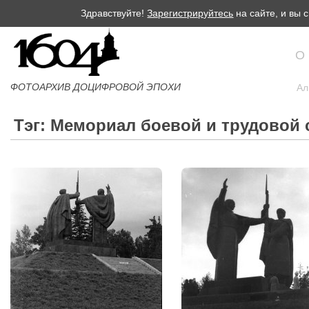
Здравствуйте!
Зарегистрируйтесь
на сайте, и вы
О
ФОТОАРХИВ ДОЦИФРОВОЙ ЭПОХИ
Ал
Тэг: Мемориал боевой и трудовой