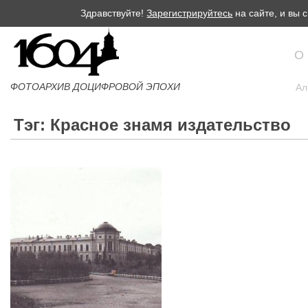
Здравствуйте!
Зарегистрируйтесь
на сайте, и вы
О
ФОТОАРХИВ ДОЦИФРОВОЙ ЭПОХИ
Ал
Тэг: Красное знамя издательство