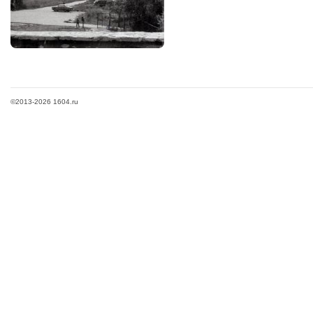
©2013-2026 1604.ru