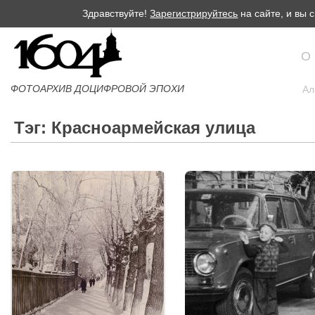
Здравствуйте!
Зарегистрируйтесь
на сайте, и вы
О
ФОТОАРХИВ ДОЦИФРОВОЙ ЭПОХИ
Ал
Тэг: Красноармейская улица