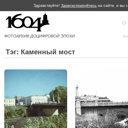
Здравствуйте!
Зарегистрируйтесь
на сайте, и вы
О
ФОТОАРХИВ ДОЦИФРОВОЙ ЭПОХИ
Ал
Тэг: Каменный мост