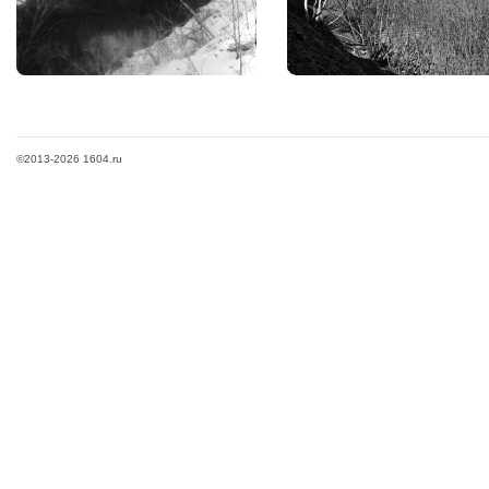
©2013-2026 1604.ru