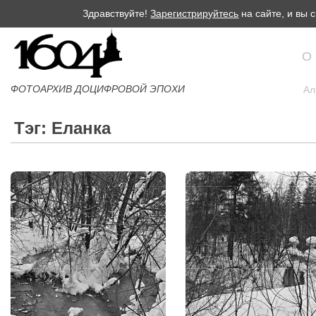
Здравствуйте!
Зарегистрируйтесь
на сайте, и вы
О
ФОТОАРХИВ ДОЦИФРОВОЙ ЭПОХИ
Ал
Тэг: Еланка