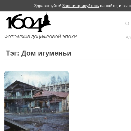
Здравствуйте!
Зарегистрируйтесь
на сайте, и вы
О
ФОТОАРХИВ ДОЦИФРОВОЙ ЭПОХИ
Ал
Тэг: Дом игуменьи