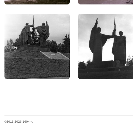
©2013-2026 1604.ru