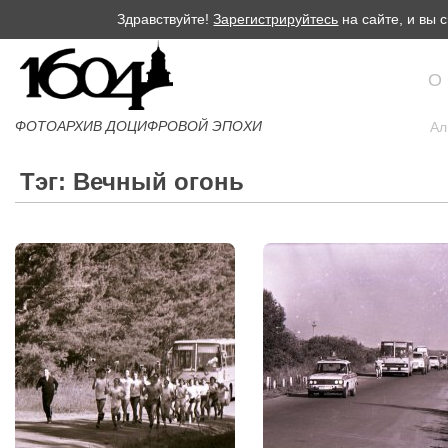
Здравствуйте!
Зарегистрируйтесь
на сайте, и вы
О
ФОТОАРХИВ ДОЦИФРОВОЙ ЭПОХИ
Ал
Тэг: Вечный огонь