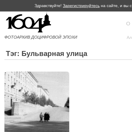
Здравствуйте!
Зарегистрируйтесь
на сайте, и вы
О
ФОТОАРХИВ ДОЦИФРОВОЙ ЭПОХИ
Ал
Тэг: Бульварная улица