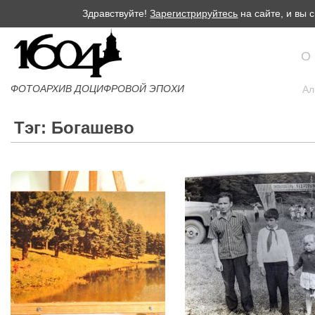
Здравствуйте!
Зарегистрируйтесь
на сайте, и вы
О
ФОТОАРХИВ ДОЦИФРОВОЙ ЭПОХИ
Ал
Тэг: Богашево