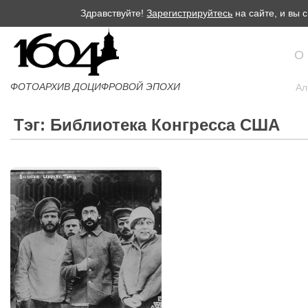
Здравствуйте!
Зарегистрируйтесь
на сайте, и вы
О
ФОТОАРХИВ ДОЦИФРОВОЙ ЭПОХИ
Ал
Тэг: Библиотека Конгресса США