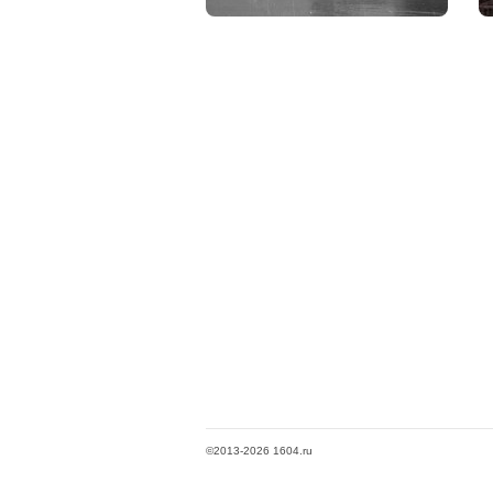
©2013-2026 1604.ru