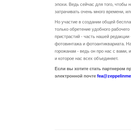
эпохи. Ведь сейчас для того, чтобы 
затрачивать очень много времени, ил
Но участие в создании общей беспл
только обретение удобного рабочего
пристрастий - часть нашей редакции 
фотовинтажа и фотоантиквариата. На 
горожанам - ведь он про нас с вами, 
и которое нас всех объединяет.
Если вы хотите стать партнером пр
электронной почте
fea@zeppelinmed