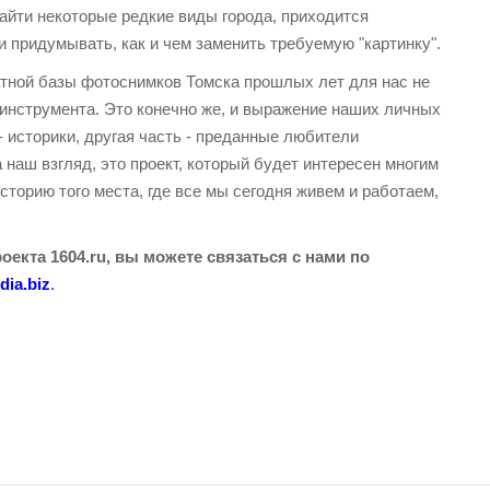
найти некоторые редкие виды города, приходится
и придумывать, как и чем заменить требуемую "картинку".
атной базы фотоснимков Томска прошлых лет для нас не
 инструмента. Это конечно же, и выражение наших личных
- историки, другая часть - преданные любители
наш взгляд, это проект, который будет интересен многим
историю того места, где все мы сегодня живем и работаем,
оекта 1604.ru, вы можете связаться с нами по
ia.biz
.