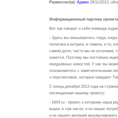
Разместил(а):
Админ
28/11/2013, обн
Информационный партнер проекта 
Вот как говорит о себе команда изда
- Здесь вы оказываетесь тогда, когда
политика и интриги, и томичи, и те, к
самом деле, часто мы не осознаем, ч
кажется. Поэтому мы постоянно ищем
ежедневных новостей. У нас вы может
познакомитесь с замечательными люд
о перспективах, которые ожидают Том
С конца декабря 2013 года на стран
посвященная нашему проекту:
- 1604.ru - проект, к которому наша
вырос в том числе, и из наших потр
и из нашего желания аккумулировать