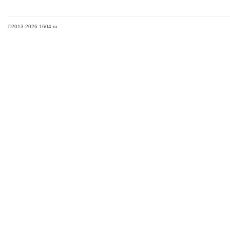
©2013-2026 1604.ru