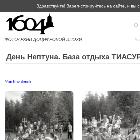
Здравствуйте!
Зарегистрируйтесь
на сайте, и вы
О
ФОТОАРХИВ ДОЦИФРОВОЙ ЭПОХИ
Ал
День Нептуна. База отдыха ТИАСУР
/
Yan Kovalenok